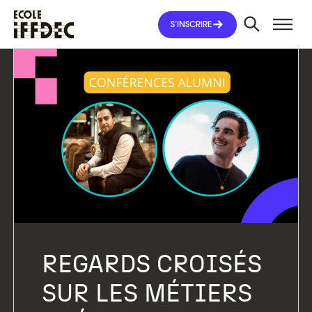
Aller
au
S’INSCRIRE
contenu
REGARDS CROISÉS
SUR LES MÉTIERS