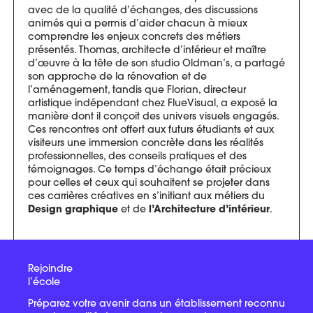
avec de la qualité d’échanges, des discussions
animés qui a permis d’aider chacun à mieux
comprendre les enjeux concrets des métiers
présentés. Thomas, architecte d’intérieur et maître
d’œuvre à la tête de son studio Oldman’s, a partagé
son approche de la rénovation et de
l’aménagement, tandis que Florian, directeur
artistique indépendant chez FlueVisual, a exposé la
manière dont il conçoit des univers visuels engagés.
Ces rencontres ont offert aux futurs étudiants et aux
visiteurs une immersion concrète dans les réalités
professionnelles, des conseils pratiques et des
témoignages. Ce temps d’échange était précieux
pour celles et ceux qui souhaitent se projeter dans
ces carrières créatives en s’initiant aux métiers du
et de
.
Design graphique
l’Architecture d’intérieur
Rejoindre
l’école
Préparez votre avenir dans un établissement reconnu