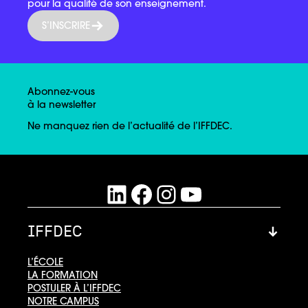
pour la qualité de son enseignement.
S’INSCRIRE
Abonnez-vous
à la newsletter
Ne manquez rien de l’actualité de l’IFFDEC.
LinkedIn
Facebook
Instagram
YouTube
IFFDEC
L’ÉCOLE
LA FORMATION
POSTULER À L’IFFDEC
NOTRE CAMPUS