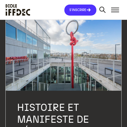
Aller
au
S’INSCRIRE
contenu
HISTOIRE ET
MANIFESTE DE