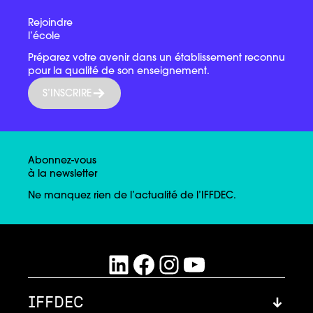
Rejoindre
l’école
Préparez votre avenir dans un établissement reconnu
pour la qualité de son enseignement.
S’INSCRIRE
Abonnez-vous
à la newsletter
Ne manquez rien de l’actualité de l’IFFDEC.
LinkedIn
Facebook
Instagram
YouTube
IFFDEC