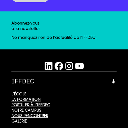
Abonnez-vous
à la newsletter
Ne manquez rien de l’actualité de l’IFFDEC.
LinkedIn
Facebook
Instagram
YouTube
IFFDEC
L’ÉCOLE
LA FORMATION
POSTULER À L’IFFDEC
NOTRE CAMPUS
NOUS RENCONTRER
GALERIE