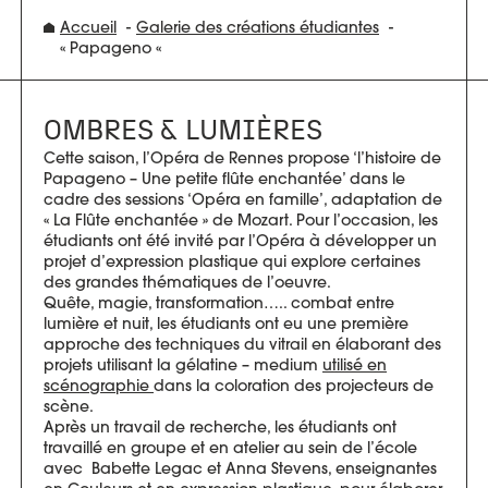
Accueil
Galerie des créations étudiantes
« Papageno «
OMBRES & LUMIÈRES
Cette saison, l’Opéra de Rennes propose ‘l’histoire de
Papageno – Une petite flûte enchantée’ dans le
cadre des sessions ‘Opéra en famille’, adaptation de
« La Flûte enchantée » de Mozart. Pour l’occasion, les
étudiants ont été invité par l’Opéra à développer un
projet d’expression plastique qui explore certaines
des grandes thématiques de l’oeuvre.
Quête, magie, transformation….. combat entre
lumière et nuit, les étudiants ont eu une première
approche des techniques du vitrail en élaborant des
projets utilisant la gélatine – medium
utilisé en
scénographie
dans la coloration des projecteurs de
scène.
Après un travail de recherche, les étudiants ont
travaillé en groupe et en atelier au sein de l’école
avec Babette Legac et Anna Stevens, enseignantes