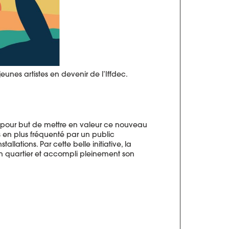
eunes artistes en devenir de l’Iffdec.
our but de mettre en valeur ce nouveau
s en plus fréquenté par un public
allations. Par cette belle initiative, la
n quartier et accompli pleinement son