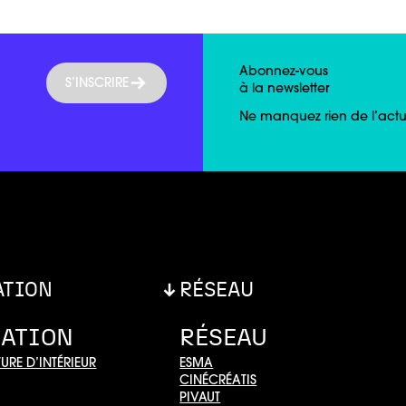
Abonnez-vous
S’INSCRIRE
à la newsletter
Ne manquez rien de l’actua
ATION
RÉSEAU
ATION
RÉSEAU
URE D’INTÉRIEUR
ESMA
CINÉCRÉATIS
PIVAUT