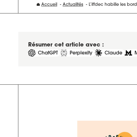
Accueil
Actualités
L’iffdec habille les bord
Résumer cet article avec :
ChatGPT
Perplexity
Claude
M