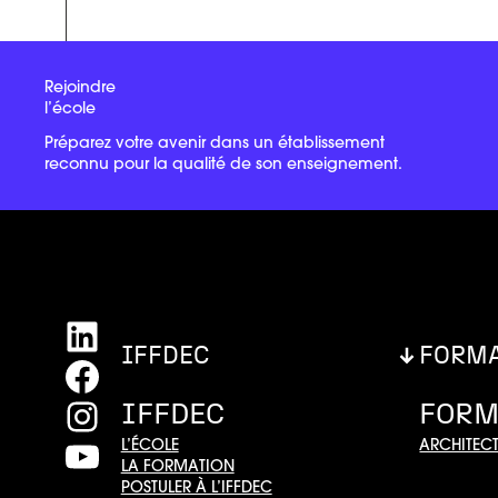
Rejoindre
l’école
Préparez votre avenir dans un établissement
reconnu pour la qualité de son enseignement.
LinkedIn
IFFDEC
FORM
Facebook
Instagram
IFFDEC
FORM
YouTube
L’ÉCOLE
ARCHITECT
LA FORMATION
POSTULER À L’IFFDEC