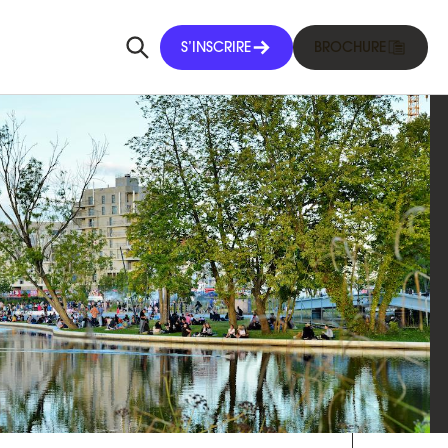
S’INSCRIRE
BROCHURE