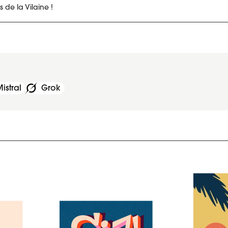
s de la Vilaine !
istral
Grok