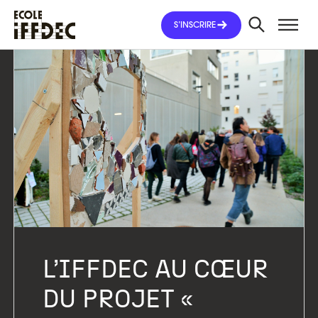
Aller
au
S’INSCRIRE
contenu
L’IFFDEC AU CŒUR
DU PROJET «