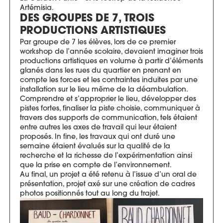
Artémisia.
DES GROUPES DE 7, TROIS
PRODUCTIONS ARTISTIQUES
Par groupe de 7 les élèves, lors de ce premier
workshop de l’année scolaire, devaient imaginer trois
productions artistiques en volume à partir d’éléments
glanés dans les rues du quartier en prenant en
compte les forces et les contraintes induites par une
installation sur le lieu même de la déambulation.
Comprendre et s’approprier le lieu, développer des
pistes fortes, finaliser la piste choisie, communiquer à
travers des supports de communication, tels étaient
entre autres les axes de travail qui leur étaient
proposés. In fine, les travaux qui ont duré une
semaine étaient évalués sur la qualité de la
recherche et la richesse de l’expérimentation ainsi
que la prise en compte de l’environnement.
Au final, un projet a été retenu à l’issue d’un oral de
présentation, projet axé sur une création de cadres
photos positionnés tout au long du trajet.