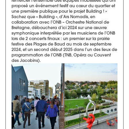
remercier l’ensemble des équipes mobilisées qui ont
proposé un événement festif au cœur du quartier et
une première publique pour le projet Building ! »
Sachez que « Building », d’Ars Nomadis, en
collaboration avec l’ONB – Orchestre National de
Bretagne, débouchera d’ici 2024 sur une œuvre
symphonique interprétée par les musiciens de l’ONB
lors de 2 concerts finaux : un premier sur la prairie
festive des Plages de Baud au mois de septembre
2024, et un second début 2025 dans l’un des lieux de
programmation de l’ONB (TNB, Opéra ou Couvent
des Jacobins).