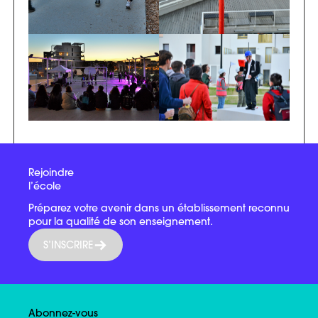
Rejoindre
l’école
Préparez votre avenir dans un établissement reconnu
pour la qualité de son enseignement.
S’INSCRIRE
Abonnez-vous