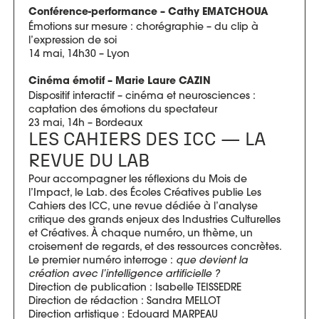
Conférence-performance – Cathy EMATCHOUA
Émotions sur mesure : chorégraphie – du clip à
l’expression de soi
14 mai, 14h30 – Lyon
Cinéma émotif – Marie Laure CAZIN
Dispositif interactif – cinéma et neurosciences :
captation des émotions du spectateur
23 mai, 14h – Bordeaux
LES CAHIERS DES ICC — LA
REVUE DU LAB
Pour accompagner les réflexions du Mois de
l’Impact, le Lab. des Écoles Créatives publie Les
Cahiers des ICC, une revue dédiée à l’analyse
critique des grands enjeux des Industries Culturelles
et Créatives. À chaque numéro, un thème, un
croisement de regards, et des ressources concrètes.
Le premier numéro interroge :
que devient la
création avec l’intelligence artificielle ?
Direction de publication : Isabelle TEISSEDRE
Direction de rédaction : Sandra MELLOT
Direction artistique : Edouard MARPEAU