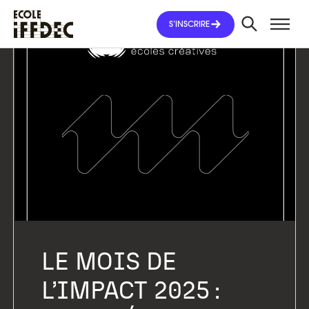
Aller
au
S’INSCRIRE
contenu
LE MOIS DE
L’IMPACT 2025 :