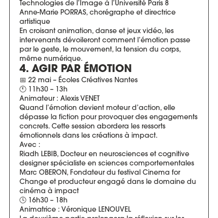
Technologies de l’Image à l’Université Paris 8
Anne-Marie PORRAS, chorégraphe et directrice
artistique
En croisant animation, danse et jeux vidéo, les
intervenants dévoileront comment l’émotion passe
par le geste, le mouvement, la tension du corps,
même numérique.
4. AGIR PAR ÉMOTION
📅 22 mai – Écoles Créatives Nantes
🕚 11h30 – 13h
Animateur : Alexis VENET
Quand l’émotion devient moteur d’action, elle
dépasse la fiction pour provoquer des engagements
concrets. Cette session abordera les ressorts
émotionnels dans les créations à impact.
Avec :
Riadh LEBIB, Docteur en neurosciences et cognitive
designer spécialiste en sciences comportementales
Marc OBERON, Fondateur du festival Cinema for
Change et producteur engagé dans le domaine du
cinéma à impact
🕓 16h30 – 18h
Animatrice : Véronique LENOUVEL