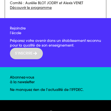
Comité : Aurélie BLOT JODRY et Alexis VENET
Découvrir le programme
Rejoindre
l’école
Préparez votre avenir dans un établissement reconnu
pour la qualité de son enseignement.
S’INSCRIRE
Abonnez-vous
à la newsletter
Ne manquez rien de l’actualité de l’IFFDEC.