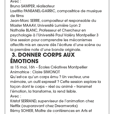
Avec :
Bruno SAMPER, réalisateur
Laetitia PANSANEL-GARRIC, compositrice de musique
de films
Jean-Marc SERRE, compositeur et responsable du
Master MAAAV, Université Lumière Lyon 2
Nathalie BLANC, Professeur et Chercheur en
psychologie à l’Université Paul Valéry Montpellier 3
Une session pour comprendre les mécanismes
affectifs mis en œuvre dès l’écriture d’une scène ou
la première note d’une bande originale.
3. DONNER CORPS AUX
ÉMOTIONS
📅 15 mai, 16h – Écoles Créatives Montpellier
Animatrice : Claire SIMONOT
Qu’est-ce qu’un corps ému ? Un vecteur, une
mémoire, un outil expressif ? Cette session explore la
façon dont le corps – réel ou animé – transmet
l’émotion, la transforme, la rend lisible.
Avec :
Kristof SERRAND, superviseur de l’animation chez
Netflix (auparavant chez Dreamworks)
Rémy SOHIER, Maître de conférences en Arts et