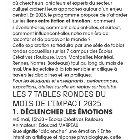
où chercheurs, créateurs et experts du secteur
culturel croisent leurs approches autour d’un enjeu
central. En 2025, le programme propose de s’attarder
sur les
: comment
liens entre fiction et émotion
s’éveillent-elles, comment circulent-elles, et surtout,
comment influencent-elles notre manière de
raconter et de percevoir le monde ?
Cette exploration se traduira par une série de tables
rondes accueillies sur les 7 campus des Écoles
Créatives (Toulouse, Lyon, Montpellier, Montréal,
Rennes, Nantes, Bordeaux) tout au long du mois de
mai. Une trajectoire à la fois sensible et critique à
travers les disciplines et les pratiques.
Pour les étudiants et enseignants : performances,
expositions, ateliers sur site en replay sur Youtube
LES 7 TABLES RONDES DU
MOIS DE L’IMPACT 2025
1. DÉCLENCHER LES ÉMOTIONS
📅5 mai, 15h30 – Écoles Créatives Toulouse
Animateur : Edouard MARPEAU
Que signifie “déclencher” une émotion ? Entre
intention artistique et réponse physiologique, cette