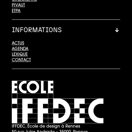
PIVAUT
ETPA
INFORMATIONS
ACTUS
AGENDA
LEXIQUE
CONTACT
IFFDEC, École de design à Rennes
50 rue Jules Andrade – 35000, Rennes