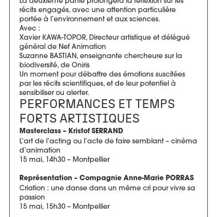
La deuxième partie prolongera la réflexion sur les
récits engagés, avec une attention particulière
portée à l’environnement et aux sciences.
Avec :
Xavier KAWA-TOPOR, Directeur artistique et délégué
général de Nef Animation
Suzanne BASTIAN, enseignante chercheure sur la
biodiversité, de Oniris
Un moment pour débattre des émotions suscitées
par les récits scientifiques, et de leur potentiel à
sensibiliser ou alerter.
PERFORMANCES ET TEMPS
FORTS ARTISTIQUES
Masterclass – Kristof SERRAND
L’art de l’acting ou l’acte de faire semblant – cinéma
d’animation
15 mai, 14h30 – Montpellier
Représentation – Compagnie Anne-Marie PORRAS
Criation : une danse dans un même cri pour vivre sa
passion
15 mai, 15h30 – Montpellier