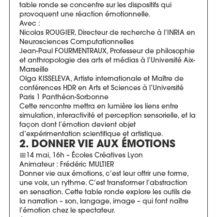
table ronde se concentre sur les dispositifs qui
provoquent une réaction émotionnelle.
Avec :
Nicolas ROUGIER, Directeur de recherche à l’INRIA en
Neurosciences Computationnelles
Jean-Paul FOURMENTRAUX, Professeur de philosophie
et anthropologie des arts et médias à l’Université Aix-
Marseille
Olga KISSELEVA, Artiste internationale et Maître de
conférences HDR en Arts et Sciences à l’Université
Paris 1 Panthéon-Sorbonne
Cette rencontre mettra en lumière les liens entre
simulation, interactivité et perception sensorielle, et la
façon dont l’émotion devient objet
d’expérimentation scientifique et artistique.
2. DONNER VIE AUX ÉMOTIONS
📅14 mai, 16h – Écoles Créatives Lyon
Animateur : Frédéric MULTIER
Donner vie aux émotions, c’est leur offrir une forme,
une voix, un rythme. C’est transformer l’abstraction
en sensation. Cette table ronde explore les outils de
la narration – son, langage, image – qui font naître
l’émotion chez le spectateur.