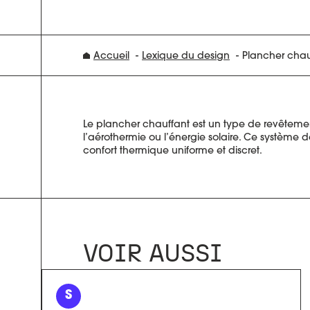
Accueil
Lexique du design
Plancher chau
Le plancher chauffant est un type de revêtement 
l’aérothermie ou l’énergie solaire. Ce système 
confort thermique uniforme et discret.
VOIR AUSSI
S