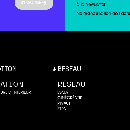
S’INSCRIRE
à la newsletter
Ne manquez rien de l’actua
ATION
RÉSEAU
ATION
RÉSEAU
URE D’INTÉRIEUR
ESMA
CINÉCRÉATIS
PIVAUT
ETPA