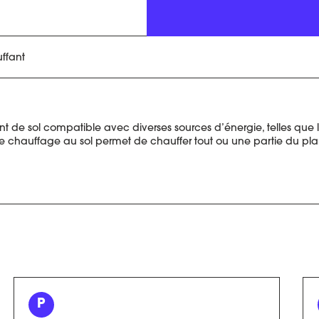
ffant
de sol compatible avec diverses sources d’énergie, telles que l’é
de chauffage au sol permet de chauffer tout ou une partie du pla
P