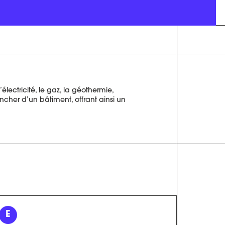
lectricité, le gaz, la géothermie,
ncher d’un bâtiment, offrant ainsi un
E