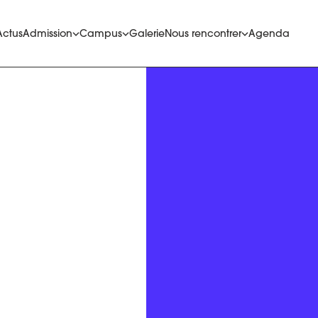
Actus
Admission
Campus
Galerie
Nous rencontrer
Agenda