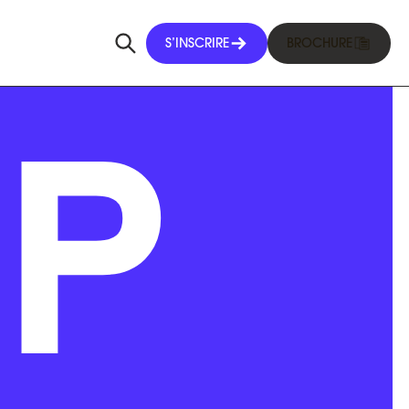
S’INSCRIRE
BROCHURE
P