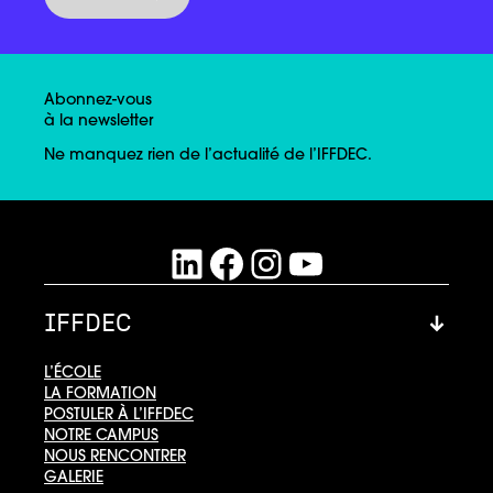
Abonnez-vous
à la newsletter
Ne manquez rien de l’actualité de l’IFFDEC.
LinkedIn
Facebook
Instagram
YouTube
IFFDEC
L’ÉCOLE
LA FORMATION
POSTULER À L’IFFDEC
NOTRE CAMPUS
NOUS RENCONTRER
GALERIE