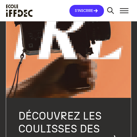
Aller
au
S’INSCRIRE
contenu
DÉCOUVREZ LES
COULISSES DES