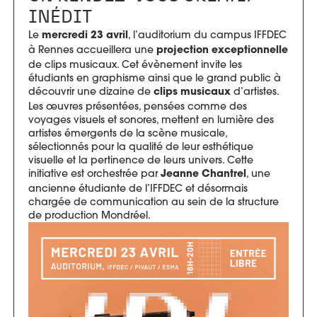
INÉDIT
Le
, l’auditorium du campus IFFDEC
mercredi 23 avril
à Rennes accueillera une
projection exceptionnelle
de clips musicaux. Cet évènement invite les
étudiants en graphisme ainsi que le grand public à
découvrir une dizaine de
d’artistes.
clips musicaux
Les œuvres présentées, pensées comme des
voyages visuels et sonores, mettent en lumière des
artistes émergents de la scène musicale,
sélectionnés pour la qualité de leur esthétique
visuelle et la pertinence de leurs univers. Cette
initiative est orchestrée par
, une
Jeanne Chantrel
ancienne étudiante de l’IFFDEC et désormais
chargée de communication au sein de la structure
de production Mondréel.