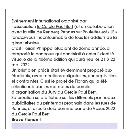
Évènement international organisé par
l’association
le Cercle Paul Bert
(et en collaboration
avec la ville de Rennes)
Rennes sur Roulettes
est « LE »
rendez-vous incontournable de tous les addicts de la
glisse urbaine
C’est Florian Philippe, étudiant de 2ème année, a
remporté le concours qui consistait à créer l’identité
visuelle de la 40ème édition qui aura lieu les 21 & 22
mai 2022.
Un brief bien précis était évidemment proposé aux
étudiants, avec mentions obligatoires, concepts, titres
et contraintes. C’est le projet de Florian qui a été
sélectionné par les membres du comité
d’organisation du Jury du Cercle Paul Bert.
Sa création sera affichée sur les différents panneaux
publicitaires au printemps prochain dans les rues de
Rennes, et circule déjà comme carte de Vœux 2022
du Cercle Paul Bert.
Bravo Florian !