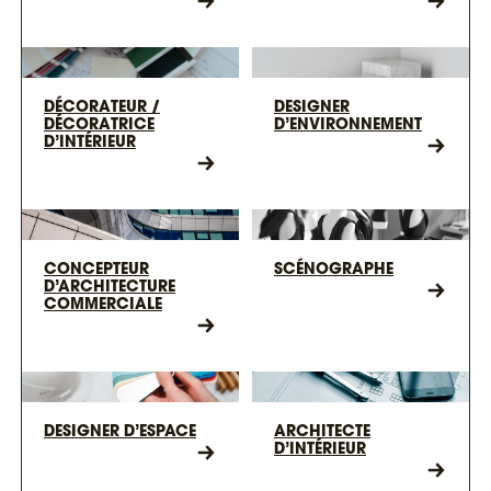
DÉCORATEUR /
DESIGNER
DÉCORATRICE
D’ENVIRONNEMENT
D’INTÉRIEUR
CONCEPTEUR
SCÉNOGRAPHE
D’ARCHITECTURE
COMMERCIALE
DESIGNER D’ESPACE
ARCHITECTE
D’INTÉRIEUR