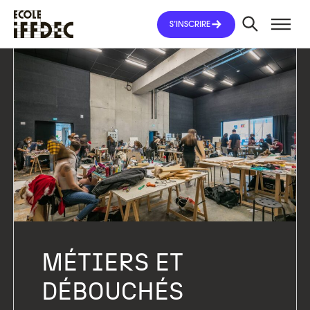
Aller
au
S’INSCRIRE
contenu
MÉTIERS ET
DÉBOUCHÉS