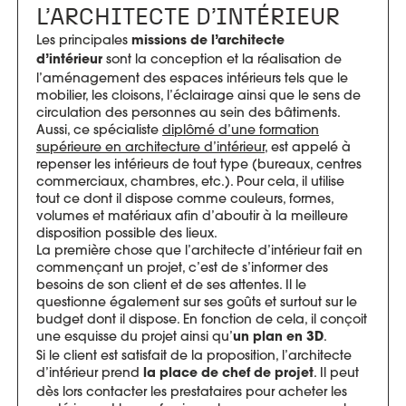
L’ARCHITECTE D’INTÉRIEUR
Les principales
missions de l’architecte
sont
la conception et la réalisation de
d’intérieur
l’aménagement des espaces intérieurs tels que le
mobilier, les cloisons, l’éclairage ainsi que le sens de
circulation des personnes au sein des bâtiments.
Aussi, ce spécialiste
diplômé d’une formation
supérieure en architecture d’intérieur
, est appelé à
repenser les intérieurs de tout type (bureaux, centres
commerciaux, chambres, etc.). Pour cela, il utilise
tout ce dont il dispose comme couleurs, formes,
volumes et matériaux afin d’aboutir à la meilleure
disposition possible des lieux.
La première chose que l’architecte d’intérieur fait en
commençant un projet, c’est de s’informer des
besoins de son client et de ses attentes. Il le
questionne également sur ses goûts et surtout sur le
budget dont il dispose. En fonction de cela, il conçoit
une esquisse du projet ainsi qu’
.
un plan en 3D
Si le client est satisfait de la proposition, l’architecte
d’intérieur prend
. Il peut
la place de chef de projet
dès lors contacter les prestataires pour acheter les