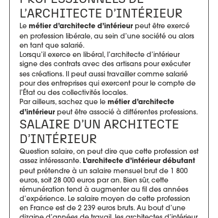
L’ARCHITECTE D’INTÉRIEUR
Le
peut être exercé
métier d’architecte d’intérieur
en profession libérale, au sein d’une société ou alors
en tant que salarié.
Lorsqu’il exerce en libéral, l’architecte d’intérieur
signe des contrats avec des artisans pour
exécuter
ses créations. Il peut aussi travailler comme salarié
pour des entreprises qui exercent pour le compte de
l’État ou des collectivités locales.
Par ailleurs, sachez que le
métier d’architecte
peut être associé à différentes professions.
d’intérieur
SALAIRE D’UN ARCHITECTE
D’INTÉRIEUR
Question salaire, on peut dire que cette profession est
assez intéressante.
L’architecte d’intérieur débutant
peut prétendre à un salaire mensuel brut de 1 800
euros, soit 28 000 euros par an. Bien sûr, cette
rémunération tend à augmenter au fil des années
d’expérience. Le salaire moyen de cette profession
en France est de 2 239 euros bruts. Au bout d’une
dizaine d’années de travail, les architectes d’intérieur