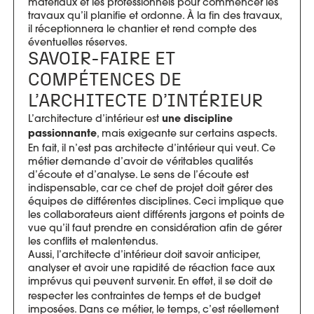
matériaux et les professionnels pour commencer les
travaux qu’il planifie et ordonne. À la fin des travaux,
il réceptionnera le chantier et rend compte des
éventuelles réserves.
SAVOIR-FAIRE ET
COMPÉTENCES DE
L’ARCHITECTE D’INTÉRIEUR
L’architecture d’intérieur est
une discipline
, mais exigeante sur certains aspects.
passionnante
En fait, il n’est pas architecte d’intérieur qui veut. Ce
métier demande d’avoir de véritables qualités
d’écoute et d’analyse. Le sens de l’écoute est
indispensable, car ce chef de projet doit gérer des
équipes de différentes disciplines. Ceci implique que
les collaborateurs aient différents jargons et points de
vue qu’il faut prendre en considération afin de gérer
les conflits et malentendus.
Aussi, l’architecte d’intérieur doit savoir anticiper,
analyser et avoir une rapidité de réaction face aux
imprévus
qui peuvent survenir. En effet, il se doit de
respecter les contraintes de temps et de budget
imposées. Dans ce métier, le temps, c’est réellement