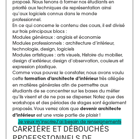
proposé. Nous tenons à former nos étudiants en
priorité aux techniques de représentation ainsi
qu’aux logiciels connus dans le monde
professionnel.
En ce qui concerne le contenu des cours, il est divisé
sur trois principaux blocs :
Modules généraux : anglais et économie
Modules professionnels : architecture d’intérieur,
technologie, design, logiciels
Modules artistiques : arts visuels, Histoire du mobilier,
design d’extérieur, design d’observation, couleurs et
expression plastique.
Comme vous pouvez le constater, nous avons voulu
cette
très allégée
formation d’architecte d’intérieur
en matières générales afin de permettre aux
étudiants de se concentrer sur les bases du métier
qu’ils visent et de ne pas se disperser. Notez que des
workshops et des périodes de stages sont également
proposés. Vous verrez alors que
devenir architecte
est une vraie partie de plaisir !
d’intérieur
Je veux m’inscrire
J’ai besoin de renseignements
CARRIÈRE ET DÉBOUCHÉS
PROFESSIONNELS DE