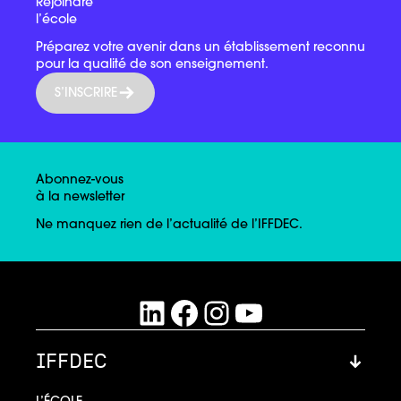
Rejoindre
l’école
Préparez votre avenir dans un établissement reconnu
pour la qualité de son enseignement.
S’INSCRIRE
Abonnez-vous
à la newsletter
Ne manquez rien de l’actualité de l’IFFDEC.
LinkedIn
Facebook
Instagram
YouTube
IFFDEC
L’ÉCOLE