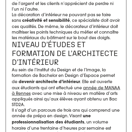
de l’argent et les clients n’apprécient de perdre ni
l’un ni l’autre.
La décoration d’intérieur ne pouvant pas se faire
sans
, ce spécialiste doit avoir
créativité et sensibilité
ces qualités. De même, le décorateur d’intérieur doit
maîtriser les points techniques du métier et connaître
les matériaux du bâtiment sur le bout des doigts.
NIVEAU D’ÉTUDES ET
FORMATION DE L’ARCHITECTE
D’INTÉRIEUR
Au sein de l’Institut du Design et de l’Image, la
formation de
Bachelor en Design d’Espace
permet
de
. Elle est ouverte
devenir architecte d’intérieur
aux étudiants qui ont effectué une
année de MANAA
à Rennes
avec une mise à niveau en matière d’arts
appliqués ainsi qu’aux élèves ayant obtenu un Bac
STD2A.
Il s’agit d’un parcours de trois ans qui comprend une
année de prépa en design. Visant
une
, un volume
professionnalisation des étudiants
horaire d’une trentaine d’heures par semaine est