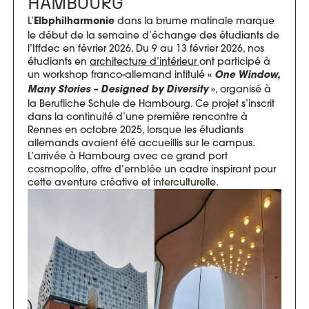
HAMBOURG
L’
dans la brume matinale marque
Elbphilharmonie
le début de la semaine d’échange des étudiants de
l’Iffdec en février 2026. Du 9 au 13 février 2026, nos
étudiants en
architecture d’intérieur
ont participé à
un workshop franco-allemand intitulé
«
One Window,
, organisé à
Many Stories – Designed by Diversity
»
la Berufliche Schule de Hambourg. Ce projet s’inscrit
dans la continuité d’une première rencontre à
Rennes en octobre 2025, lorsque les étudiants
allemands avaient été accueillis sur le campus.
L’arrivée à Hambourg avec ce grand port
cosmopolite, offre d’emblée un cadre inspirant pour
cette aventure créative et interculturelle.