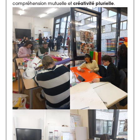
compréhension mutuelle et
.
créativité plurielle