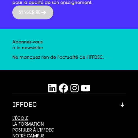
pour la qualité de son enseignement.
S’INSCRIRE
Abonnez-vous
à la newsletter
Ne manquez rien de l’actualité de l’IFFDEC.
LinkedIn
Facebook
Instagram
YouTube
IFFDEC
L’ÉCOLE
LA FORMATION
POSTULER À L’IFFDEC
NOTRE CAMPUS