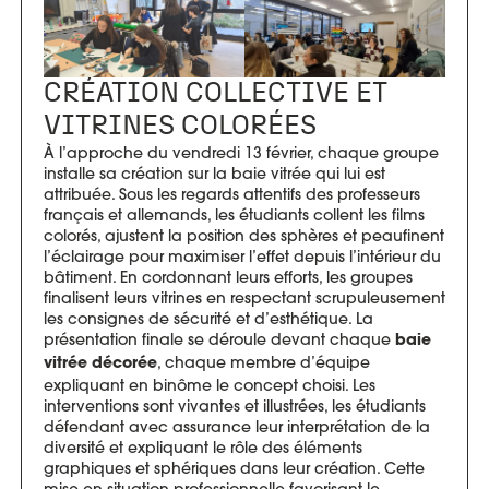
CRÉATION COLLECTIVE ET
VITRINES COLORÉES
À l’approche du vendredi 13 février, chaque groupe
installe sa création sur la baie vitrée qui lui est
attribuée. Sous les regards attentifs des professeurs
français et allemands, les étudiants collent les films
colorés, ajustent la position des sphères et peaufinent
l’éclairage pour maximiser l’effet depuis l’intérieur du
bâtiment. En cordonnant leurs efforts, les groupes
finalisent leurs vitrines en respectant scrupuleusement
les consignes de sécurité et d’esthétique. La
présentation finale se déroule devant chaque
baie
, chaque membre d’équipe
vitrée décorée
expliquant en binôme le concept choisi. Les
interventions sont vivantes et illustrées, les étudiants
défendant avec assurance leur interprétation de la
diversité et expliquant le rôle des éléments
graphiques et sphériques dans leur création. Cette