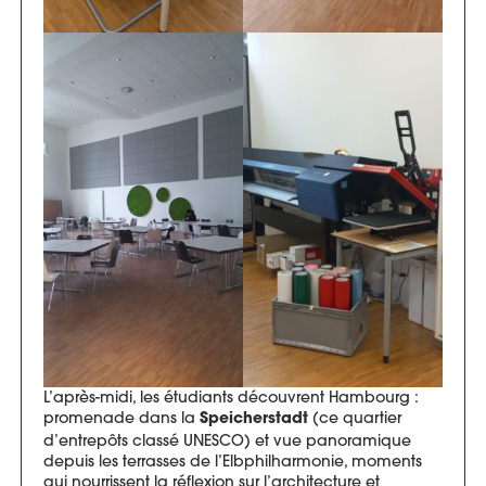
L’après-midi, les étudiants découvrent Hambourg :
promenade dans la
(ce quartier
Speicherstadt
d’entrepôts classé UNESCO) et vue panoramique
depuis les terrasses de l’Elbphilharmonie, moments
qui nourrissent la réflexion sur l’architecture et