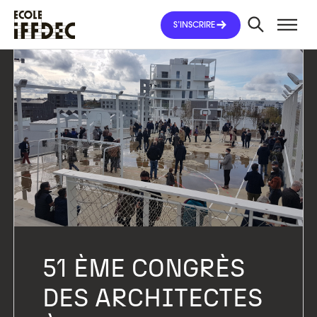
Aller
au
S’INSCRIRE
contenu
51 ÈME CONGRÈS
DES ARCHITECTES